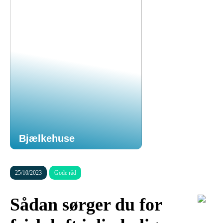
Bjælkehuse
25/10/2023
Gode råd
Sådan sørger du for