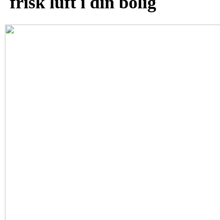
frisk luft i din bolig