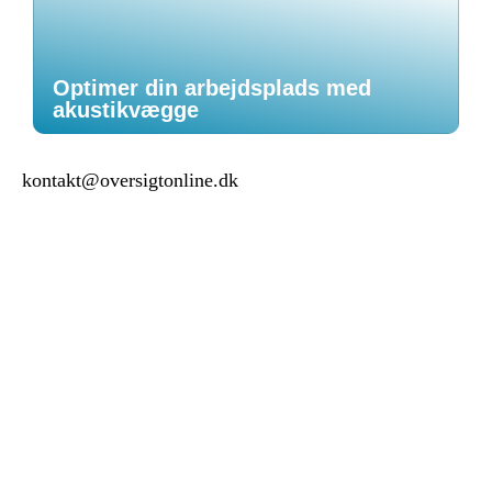
Optimer din arbejdsplads med
akustikvægge
kontakt@oversigtonline.dk