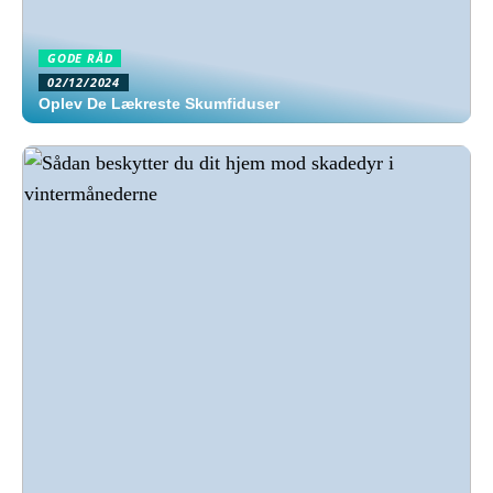
GODE RÅD
02/12/2024
Oplev De Lækreste Skumfiduser