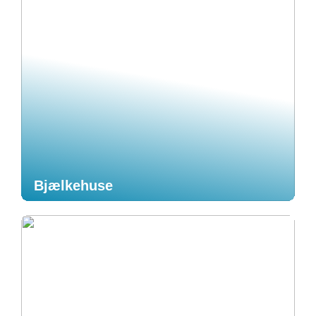
Bjælkehuse