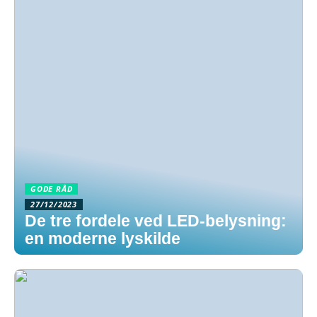
GODE RÅD
27/12/2023
De tre fordele ved LED-belysning:
en moderne lyskilde