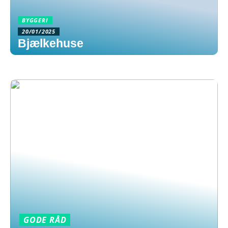
BYGGERI
20/01/2025
Bjælkehuse
GODE RÅD