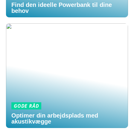
Find den ideelle Powerbank til dine
behov
GODE RÅD
Optimer din arbejdsplads med
akustikvægge