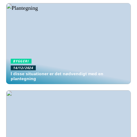
BYGGERI
14/12/2024
I disse situationer er det nødvendigt med en
plantegning