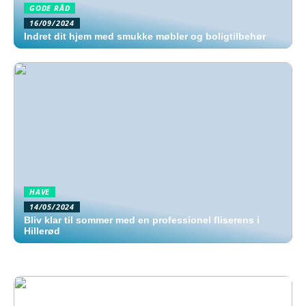
GODE RÅD
16/09/2024
Indret dit hjem med smukke møbler og boligtilbehør
HAVE
14/05/2024
Bliv klar til sommer med en professionel fliserens i
Hillerød