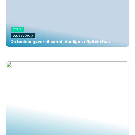
STUE
22/11/2023
De bedste gaver til parret, der lige er flyttet i hus