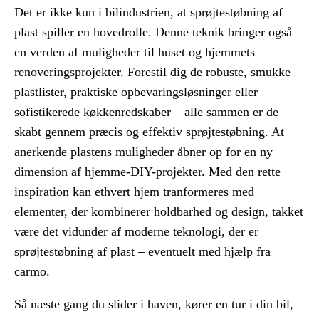
Det er ikke kun i bilindustrien, at sprøjtestøbning af
plast spiller en hovedrolle. Denne teknik bringer også
en verden af muligheder til huset og hjemmets
renoveringsprojekter. Forestil dig de robuste, smukke
plastlister, praktiske opbevaringsløsninger eller
sofistikerede køkkenredskaber – alle sammen er de
skabt gennem præcis og effektiv sprøjtestøbning. At
anerkende plastens muligheder åbner op for en ny
dimension af hjemme-DIY-projekter. Med den rette
inspiration kan ethvert hjem tranformeres med
elementer, der kombinerer holdbarhed og design, takket
være det vidunder af moderne teknologi, der er
sprøjtestøbning af plast – eventuelt med hjælp fra
carmo.
Så næste gang du slider i haven, kører en tur i din bil,