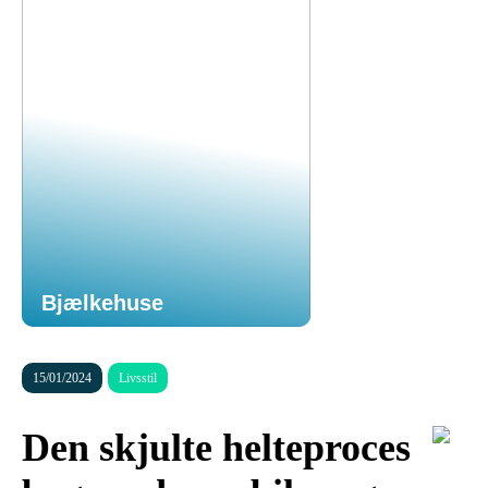
Bjælkehuse
15/01/2024
Livsstil
Den skjulte helteproces