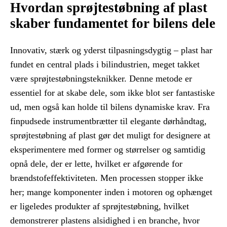
Hvordan sprøjtestøbning af plast
skaber fundamentet for bilens dele
Innovativ, stærk og yderst tilpasningsdygtig – plast har
fundet en central plads i bilindustrien, meget takket
være sprøjtestøbningsteknikker. Denne metode er
essentiel for at skabe dele, som ikke blot ser fantastiske
ud, men også kan holde til bilens dynamiske krav. Fra
finpudsede instrumentbrætter til elegante dørhåndtag,
sprøjtestøbning af plast gør det muligt for designere at
eksperimentere med former og størrelser og samtidig
opnå dele, der er lette, hvilket er afgørende for
brændstofeffektiviteten. Men processen stopper ikke
her; mange komponenter inden i motoren og ophænget
er ligeledes produkter af sprøjtestøbning, hvilket
demonstrerer plastens alsidighed i en branche, hvor