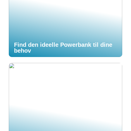
Find den ideelle Powerbank til dine
behov