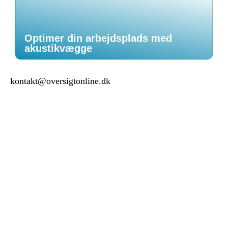
Optimer din arbejdsplads med
akustikvægge
kontakt@oversigtonline.dk