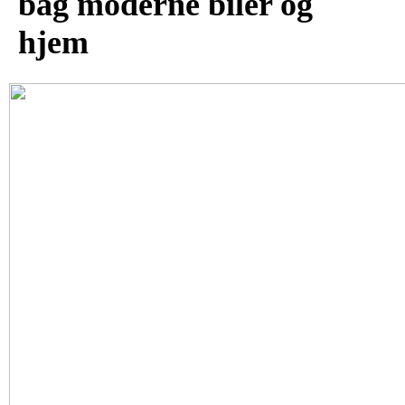
bag moderne biler og
hjem