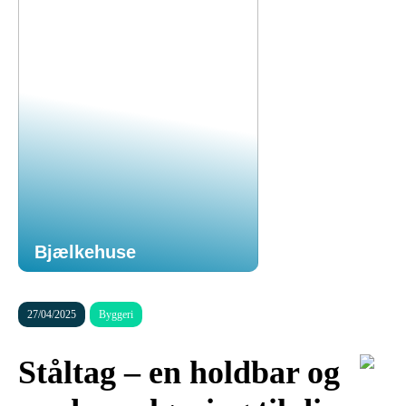
Bjælkehuse
27/04/2025
Byggeri
Ståltag – en holdbar og