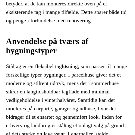
betyder, at de kan monteres direkte oven på et
eksisterende tag i mange tilfælde. Dette sparer både tid
og penge i forbindelse med renovering.
Anvendelse på tværs af
bygningstyper
Ståltag er en fleksibel tagløsning, som passer til mange
forskellige typer bygninger. I parcelhuse giver det et
moderne og stilrent udtryk, mens det i sommerhuse
sikrer en langtidsholdbar tagflade med minimal
vedligeholdelse i vinterhalvåret. Samtidig kan det
monteres på carporte, garager og udhuse, hvor det
bidrager til et ensartet og gennemført look. Inden for
erhverv og landbrug er ståltag et oplagt valg på grund
af dets styrke og lave vægt. Lagerhaller, stalde,