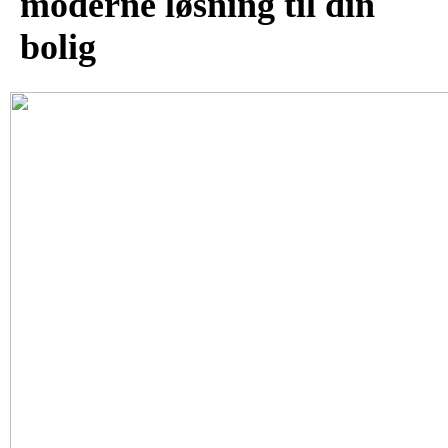
moderne løsning til din
bolig