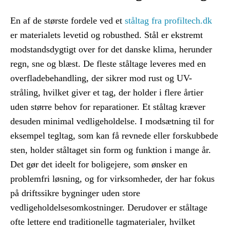
En af de største fordele ved et
ståltag fra profiltech.dk
er materialets levetid og robusthed. Stål er ekstremt
modstandsdygtigt over for det danske klima, herunder
regn, sne og blæst. De fleste ståltage leveres med en
overfladebehandling, der sikrer mod rust og UV-
stråling, hvilket giver et tag, der holder i flere årtier
uden større behov for reparationer. Et ståltag kræver
desuden minimal vedligeholdelse. I modsætning til for
eksempel tegltag, som kan få revnede eller forskubbede
sten, holder ståltaget sin form og funktion i mange år.
Det gør det ideelt for boligejere, som ønsker en
problemfri løsning, og for virksomheder, der har fokus
på driftssikre bygninger uden store
vedligeholdelsesomkostninger. Derudover er ståltage
ofte lettere end traditionelle tagmaterialer, hvilket