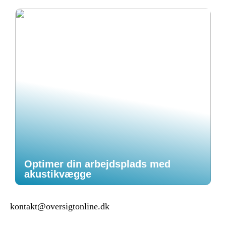
Optimer din arbejdsplads med
akustikvægge
kontakt@oversigtonline.dk