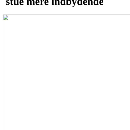
stue mere indbydende