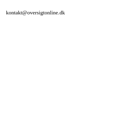
kontakt@oversigtonline.dk