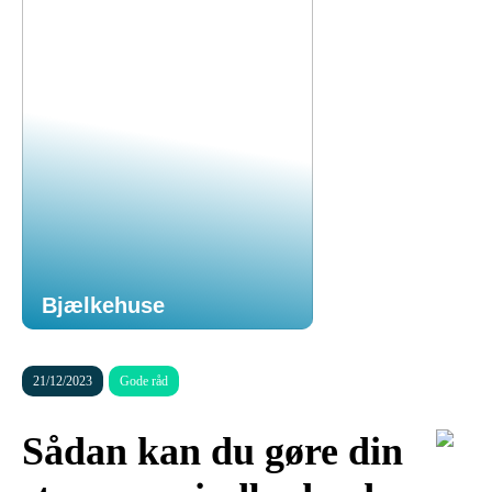
Bjælkehuse
21/12/2023
Gode råd
Sådan kan du gøre din