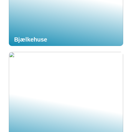
Bjælkehuse