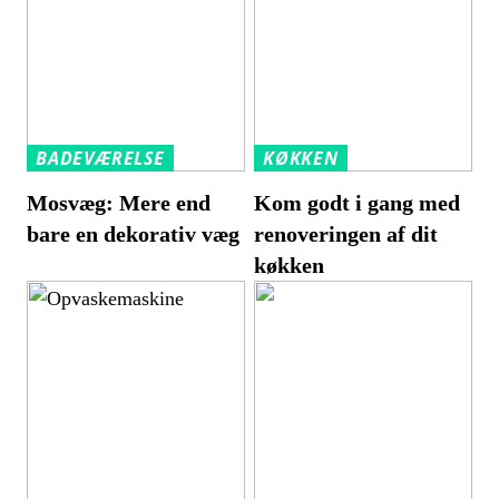
BADEVÆRELSE
KØKKEN
Mosvæg: Mere end
Kom godt i gang med
bare en dekorativ væg
renoveringen af dit
køkken