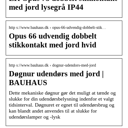
med jord lysegrå IP44
http s://www.bauhaus.dk › opus-66-udvendig-dobbelt-stik…
Opus 66 udvendig dobbelt
stikkontakt med jord hvid
http s://www.bauhaus.dk › dognur-udendors-med-jord
Døgnur udendørs med jord |
BAUHAUS
Dette mekaniske døgnur gør det muligt at tænde og
slukke for din udendørsbelysning indenfor et valgt
tidsinterval. Døgnuret er egnet til udendørsbrug og
kan blandt andet anvendes til at slukke for
udendørslamper og -lysk