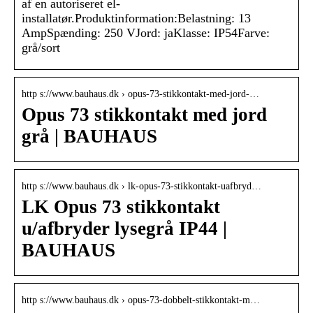
af en autoriseret el-
installatør.Produktinformation:Belastning: 13
AmpSpænding: 250 VJord: jaKlasse: IP54Farve:
grå/sort
http s://www.bauhaus.dk › opus-73-stikkontakt-med-jord-…
Opus 73 stikkontakt med jord
grå | BAUHAUS
http s://www.bauhaus.dk › lk-opus-73-stikkontakt-uafbryd…
LK Opus 73 stikkontakt
u/afbryder lysegrå IP44 |
BAUHAUS
http s://www.bauhaus.dk › opus-73-dobbelt-stikkontakt-m…