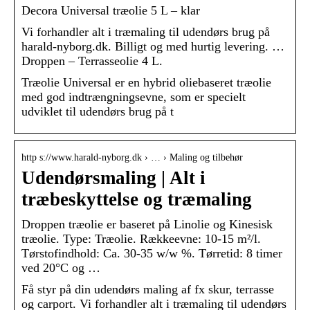
Decora Universal træolie 5 L – klar
Vi forhandler alt i træmaling til udendørs brug på
harald-nyborg.dk. Billigt og med hurtig levering. …
Droppen – Terrasseolie 4 L.
Træolie Universal er en hybrid oliebaseret træolie
med god indtrængningsevne, som er specielt
udviklet til udendørs brug på t
http s://www.harald-nyborg.dk › … › Maling og tilbehør
Udendørsmaling | Alt i
træbeskyttelse og træmaling
Droppen træolie er baseret på Linolie og Kinesisk
træolie. Type: Træolie. Rækkeevne: 10-15 m²/l.
Tørstofindhold: Ca. 30-35 w/w %. Tørretid: 8 timer
ved 20°C og …
Få styr på din udendørs maling af fx skur, terrasse
og carport. Vi forhandler alt i træmaling til udendørs