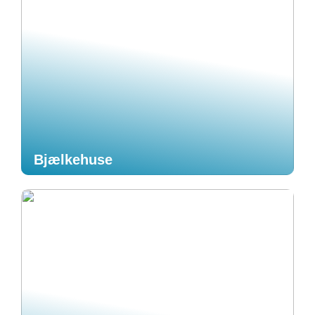
Bjælkehuse