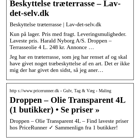
Beskyttelse træterrasse – Lav-
det-selv.dk
Beskyttelse træterrasse | Lav-det-selv.dk
Kun på lager. Pris med fragt. Leveringsmuligheder.
Laveste pris. Harald Nyborg A/S. Droppen –
Terrasseolie 4 L. 248 kr. Annonce …
Jeg har en træterrasse, som jeg har renset af og skal
have givet noget træbeskyttelse af en art. Det er ikke
mig der har givet den sidst, så jeg aner…
http s://www.pricerunner.dk › Gulv, Tag & Væg › Maling
Droppen – Olie Transparent 4L
(1 butikker) • Se priser »
Droppen – Olie Transparent 4L – Find laveste priser
hos PriceRunner ✓ Sammenlign fra 1 butikker!