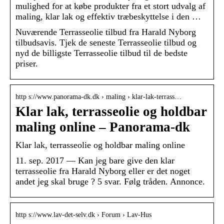
mulighed for at købe produkter fra et stort udvalg af
maling, klar lak og effektiv træbeskyttelse i den …
Nuværende Terrasseolie tilbud fra Harald Nyborg
tilbudsavis. Tjek de seneste Terrasseolie tilbud og
nyd de billigste Terrasseolie tilbud til de bedste
priser.
http s://www.panorama-dk.dk › maling › klar-lak-terrass…
Klar lak, terrasseolie og holdbar
maling online – Panorama-dk
Klar lak, terrasseolie og holdbar maling online
11. sep. 2017 — Kan jeg bare give den klar
terrasseolie fra Harald Nyborg eller er det noget
andet jeg skal bruge ? 5 svar. Følg tråden. Annonce.
http s://www.lav-det-selv.dk › Forum › Lav-Hus