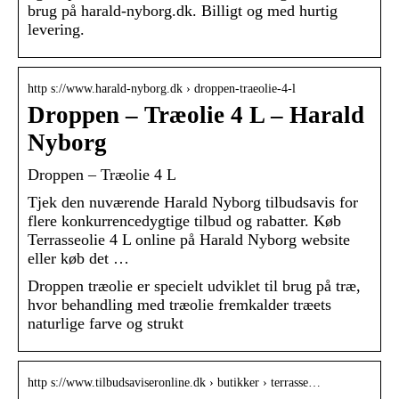
brug på harald-nyborg.dk. Billigt og med hurtig
levering.
http s://www.harald-nyborg.dk › droppen-traeolie-4-l
Droppen – Træolie 4 L – Harald
Nyborg
Droppen – Træolie 4 L
Tjek den nuværende Harald Nyborg tilbudsavis for
flere konkurrencedygtige tilbud og rabatter. Køb
Terrasseolie 4 L online på Harald Nyborg website
eller køb det …
Droppen træolie er specielt udviklet til brug på træ,
hvor behandling med træolie fremkalder træets
naturlige farve og strukt
http s://www.tilbudsaviseronline.dk › butikker › terrasse…