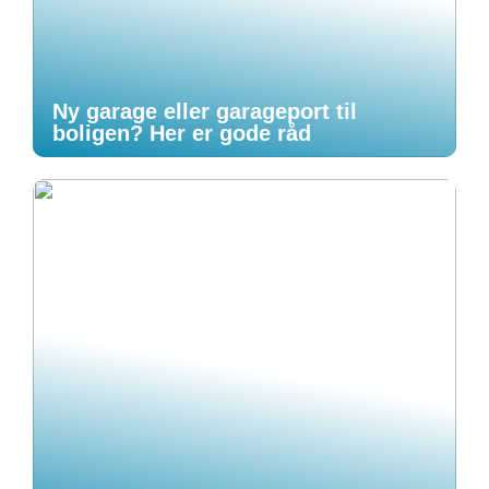
Ny garage eller garageport til
boligen? Her er gode råd