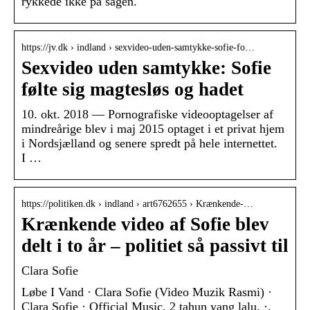
rykkede ikke på sagen.
https://jv.dk › indland › sexvideo-uden-samtykke-sofie-fo…
Sexvideo uden samtykke: Sofie
følte sig magtesløs og hadet
10. okt. 2018 — Pornografiske videooptagelser af
mindreårige blev i maj 2015 optaget i et privat hjem
i Nordsjælland og senere spredt på hele internettet.
I …
https://politiken.dk › indland › art6762655 › Krænkende-…
Krænkende video af Sofie blev
delt i to år – politiet så passivt til
Clara Sofie
Løbe I Vand · Clara Sofie (Video Muzik Rasmi) ·
Clara Sofie · Official Music. 2 tahun yang lalu. ·.