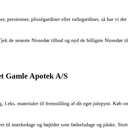
 persienner, plisségardiner eller rullegardiner, så har vi det 
ek de seneste Nissedør tilbud og nyd de billigste Nissedør til
Det Gamle Apotek A/S
 f.eks. materialer til fremstilling af dit eget julepynt. Køb onl
varer til mærkedage og højtider som fødselsdage og påske. Stor