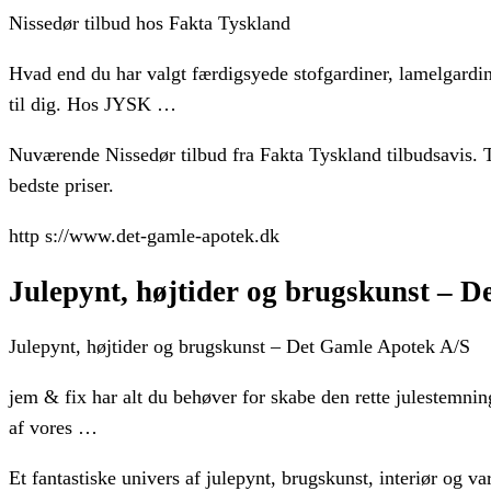
Nissedør tilbud hos Fakta Tyskland
Hvad end du har valgt færdigsyede stofgardiner, lamelgardiner,
til dig. Hos JYSK …
Nuværende Nissedør tilbud fra Fakta Tyskland tilbudsavis. Tj
bedste priser.
http s://www.det-gamle-apotek.dk
Julepynt, højtider og brugskunst – 
Julepynt, højtider og brugskunst – Det Gamle Apotek A/S
jem & fix har alt du behøver for skabe den rette julestemning,
af vores …
Et fantastiske univers af julepynt, brugskunst, interiør og 