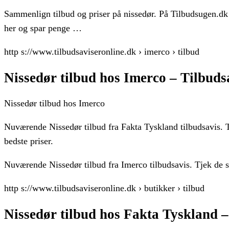
Sammenlign tilbud og priser på nissedør. På Tilbudsugen.dk f
her og spar penge …
http s://www.tilbudsaviseronline.dk › imerco › tilbud
Nissedør tilbud hos Imerco – Tilbuds
Nissedør tilbud hos Imerco
Nuværende Nissedør tilbud fra Fakta Tyskland tilbudsavis. Tj
bedste priser.
Nuværende Nissedør tilbud fra Imerco tilbudsavis. Tjek de sen
http s://www.tilbudsaviseronline.dk › butikker › tilbud
Nissedør tilbud hos Fakta Tyskland –