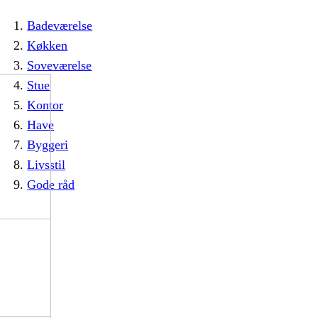
Badeværelse
Køkken
Soveværelse
Stue
Kontor
Have
Byggeri
Livsstil
Gode råd