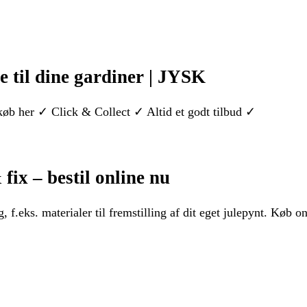
e til dine gardiner | JYSK
 køb her ✓ Click & Collect ✓ Altid et godt tilbud ✓
fix – bestil online nu
 f.eks. materialer til fremstilling af dit eget julepynt. Køb onl