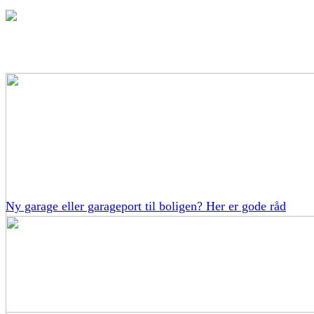
Ny garage eller garageport til boligen? Her er gode råd