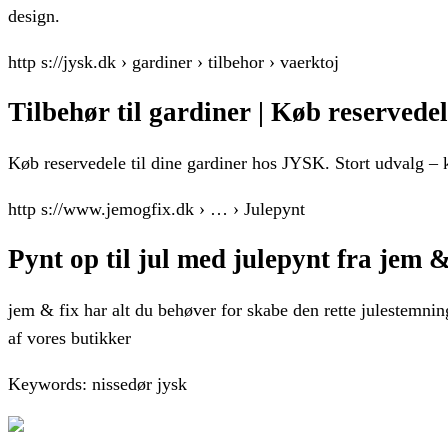
design.
http s://jysk.dk › gardiner › tilbehor › vaerktoj
Tilbehør til gardiner | Køb reservedel
Køb reservedele til dine gardiner hos JYSK. Stort udvalg –
http s://www.jemogfix.dk › … › Julepynt
Pynt op til jul med julepynt fra jem & 
jem & fix har alt du behøver for skabe den rette julestemning,
af vores butikker
Keywords: nissedør jysk