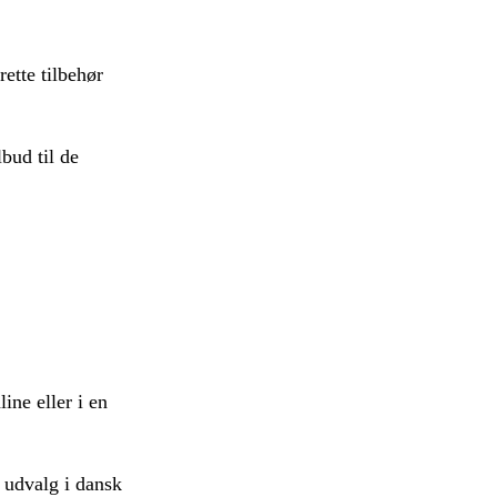
rette tilbehør
bud til de
ine eller i en
t udvalg i dansk