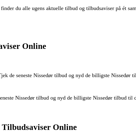
inder du alle ugens aktuelle tilbud og tilbudsaviser på ét saml
aviser Online
ek de seneste Nissedør tilbud og nyd de billigste Nissedør til
este Nissedør tilbud og nyd de billigste Nissedør tilbud til d
 Tilbudsaviser Online