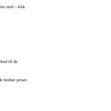
et sted – klik
bud til de
e bedste priser.