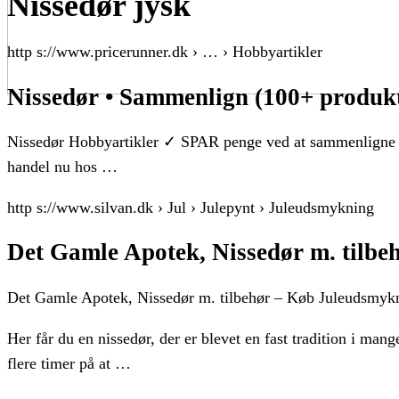
Nissedør jysk
http s://www.pricerunner.dk › … › Hobbyartikler
Nissedør • Sammenlign (100+ produk
Nissedør Hobbyartikler ✓ SPAR penge ved at sammenligne p
handel nu hos …
http s://www.silvan.dk › Jul › Julepynt › Juleudsmykning
Det Gamle Apotek, Nissedør m. tilbeh
Det Gamle Apotek, Nissedør m. tilbehør – Køb Juleudsmyk
Her får du en nissedør, der er blevet en fast tradition i m
flere timer på at …