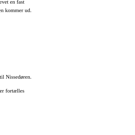
evet en fast
sen kommer ud.
til Nissedøren.
r fortælles