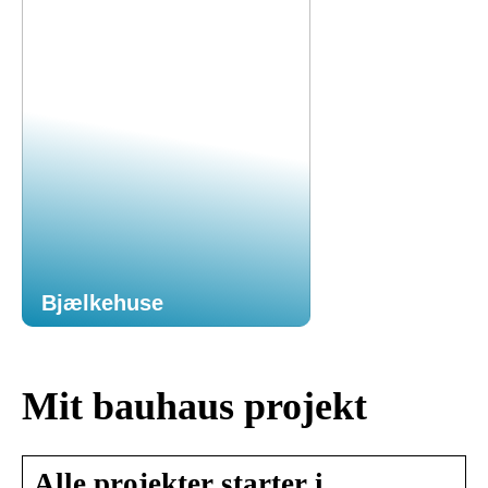
Bjælkehuse
Mit bauhaus projekt
Alle projekter starter i