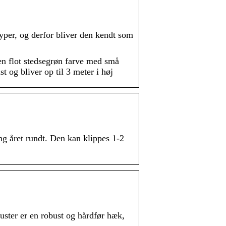
yper, og derfor bliver den kendt som
en flot stedsegrøn farve med små
og bliver op til 3 meter i høj
g året rundt. Den kan klippes 1-2
uster er en robust og hårdfør hæk,