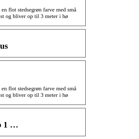
 en flot stedsegrøn farve med små
 og bliver op til 3 meter i hø
aus
 en flot stedsegrøn farve med små
 og bliver op til 3 meter i hø
p 1 …