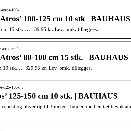
re-atros-100-…
‘Atros’ 100-125 cm 10 stk | BAUHAUS
 cm 15 stk. … 139,95 kr. Lev. omk. tillægges.
re-atros-80-1…
‘Atros’ 80-100 cm 15 stk. | BAUHAUS
 10 stk. … 329,95 kr. Lev. omk. tillægges.
tros-125-150-…
os’ 125-150 cm 10 stk. | BAUHAUS
obust og bliver op til 3 meter i højden med en tæt bevoksnin