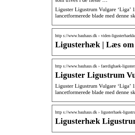
som trives i de fleste …
Liguster Ligustrum Vulgare ‘Liga’ 1
lancetformerede blade med denne skø
http s://www.bauhaus.dk › viden-ligusterhae
Ligusterhæk | Læs om 
http s://www.bauhaus.dk › faerdighaek-ligust
Liguster Ligustrum Vu
Liguster Ligustrum Vulgare ‘Liga’ 1
lancetformerede blade med denne skø
http s://www.bauhaus.dk › ligusterhaek-ligus
Ligusterhæk Ligustru