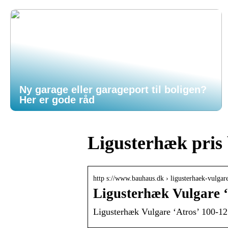
Ny garage eller garageport til boligen?
Her er gode råd
Ligusterhæk pris
http s://www.bauhaus.dk › ligusterhaek-vulga
Ligusterhæk Vulgare 
Ligusterhæk Vulgare ‘Atros’ 100-12