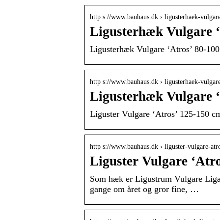
http s://www.bauhaus.dk › ligusterhaek-vulga
Ligusterhæk Vulgare 
Ligusterhæk Vulgare ‘Atros’ 80-100
http s://www.bauhaus.dk › ligusterhaek-vulga
Ligusterhæk Vulgare 
Liguster Vulgare ‘Atros’ 125-150 cm
http s://www.bauhaus.dk › liguster-vulgare-a
Liguster Vulgare ‘Atr
Som hæk er Ligustrum Vulgare Liga r
gange om året og gror fine, …