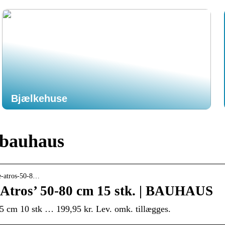
Bjælkehuse
 bauhaus
re-atros-50-8…
‘Atros’ 50-80 cm 15 stk. | BAUHAUS
5 cm 10 stk … 199,95 kr. Lev. omk. tillægges.