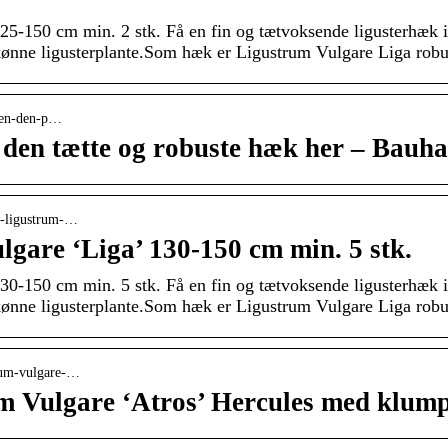
25-150 cm min. 2 stk. Få en fin og tætvoksende ligusterhæk i
nne ligusterplante.Som hæk er Ligustrum Vulgare Liga robust
kken-den-p…
den tætte og robuste hæk her – Bauh
er-ligustrum-…
lgare ‘Liga’ 130-150 cm min. 5 stk.
30-150 cm min. 5 stk. Få en fin og tætvoksende ligusterhæk i
nne ligusterplante.Som hæk er Ligustrum Vulgare Liga robust
trum-vulgare-…
m Vulgare ‘Atros’ Hercules med klum