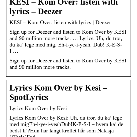
KESI – Kom Over: listen with
lyrics – Deezer
KESI – Kom Over: listen with lyrics | Deezer
Sign up for Deezer and listen to Kom Over by KESI
and 90 million more tracks. … Lyrics. Uh, du tror,
du ka’ lege med mig. Eh-i-ye-i-yeah. Dub! K-E-S-
I …
Sign up for Deezer and listen to Kom Over by KESI
and 90 million more tracks.
Lyrics Kom Over by Kesi –
SpotLyrics
Lyrics Kom Over by Kesi
Lyrics Kom Over by Kesi: Uh, du tror, du ka’ lege
med migEh-i-ye-i-yeahDub!K-E-S-I – hvem ka’ de
bedst li’?Hun har langt krøllet hår som Natasja