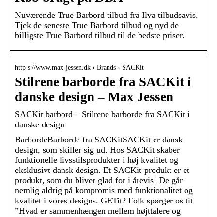
Nuværende True Barbord tilbud fra Ilva tilbudsavis.
Tjek de seneste True Barbord tilbud og nyd de
billigste True Barbord tilbud til de bedste priser.
http s://www.max-jessen.dk › Brands › SACKit
Stilrene barborde fra SACKit i
danske design – Max Jessen
SACKit barbord – Stilrene barborde fra SACKit i
danske design
BarbordeBarborde fra SACKitSACKit er dansk
design, som skiller sig ud. Hos SACKit skaber
funktionelle livsstilsprodukter i høj kvalitet og
eksklusivt dansk design. Et SACKit-produkt er et
produkt, som du bliver glad for i årevis! De går
nemlig aldrig på kompromis med funktionalitet og
kvalitet i vores designs. GETit? Folk spørger os tit
”Hvad er sammenhængen mellem højttalere og