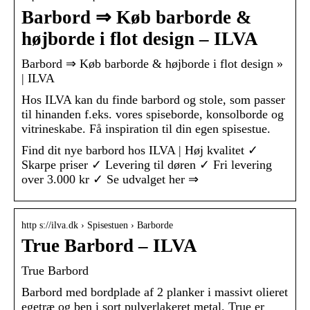
Barbord ⇒ Køb barborde &
højborde i flot design – ILVA
Barbord ⇒ Køb barborde & højborde i flot design »
| ILVA
Hos ILVA kan du finde barbord og stole, som passer
til hinanden f.eks. vores spiseborde, konsolborde og
vitrineskabe. Få inspiration til din egen spisestue.
Find dit nye barbord hos ILVA | Høj kvalitet ✓
Skarpe priser ✓ Levering til døren ✓ Fri levering
over 3.000 kr ✓ Se udvalget her ⇒
http s://ilva.dk › Spisestuen › Barborde
True Barbord – ILVA
True Barbord
Barbord med bordplade af 2 planker i massivt olieret
egetræ og ben i sort pulverlakeret metal. True er