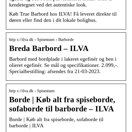
kendetegnet ved det autentiske look.
Køb True Barbord hos ILVA! Få leveret direkte til
døren eller find den i dit lokale bolighus.
http s://ilva.dk › Spisestuen › Barborde
Breda Barbord – ILVA
Barbord med bordplade i lakeret egefinér og ben i
olieret egefinér. Se mål og specifikationer. 2.099,-.
Specialbestilling: afsendes fra 21-03-2023.
http s://ilva.dk › Spisestuen
Borde | Køb alt fra spiseborde,
sofaborde til barborde – ILVA
Borde | Køb alt fra spiseborde, sofaborde til
barborde | ILVA