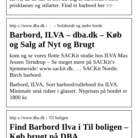
prisklasser og stilarter. Find et barbord her >>
http s://www.dba.dk › … › Sofaborde og andre borde
Barbord, ILVA – dba.dk – Køb
og Salg af Nyt og Brugt
kom og se vores flotte SACKit studie hos ILVA Max
Jessen Terndrup – Se meget mere på SACKit’s
hjemmeside: www.sackit.dk. … SACKit Nordic
Birch barbord.
Barbord, ILVA, Sort barbord/rullebord fra ILVA.
Minimale små ridser i glasset. Nyprisen på bordet er
1800 kr.
http s://www.dba.dk › Til boligen
Find Barbord Ilva i Til boligen –
Køb brugt på DBA