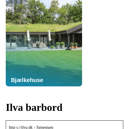
Bjælkehuse
Ilva barbord
http s://ilva.dk › Spisestuen