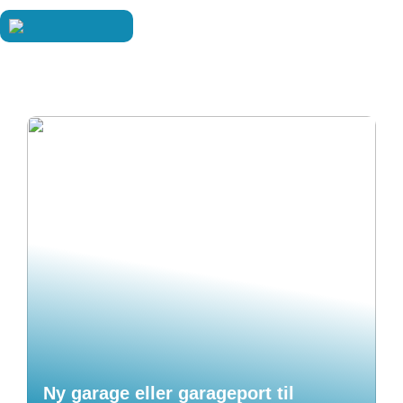
Ny garage eller garageport til