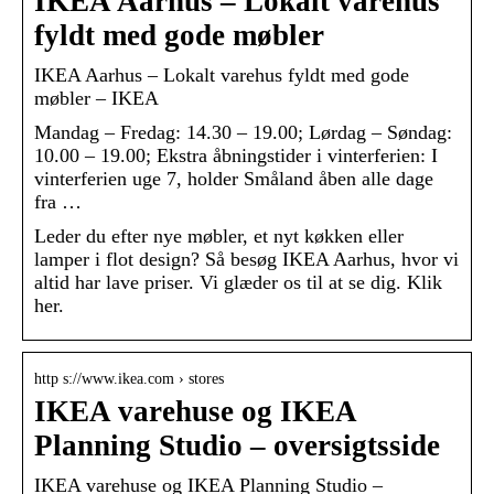
IKEA Aarhus – Lokalt varehus
fyldt med gode møbler
IKEA Aarhus – Lokalt varehus fyldt med gode
møbler – IKEA
Mandag – Fredag: 14.30 – 19.00; Lørdag – Søndag:
10.00 – 19.00; Ekstra åbningstider i vinterferien: I
vinterferien uge 7, holder Småland åben alle dage
fra …
Leder du efter nye møbler, et nyt køkken eller
lamper i flot design? Så besøg IKEA Aarhus, hvor vi
altid har lave priser. Vi glæder os til at se dig. Klik
her.
http s://www.ikea.com › stores
IKEA varehuse og IKEA
Planning Studio – oversigtsside
IKEA varehuse og IKEA Planning Studio –