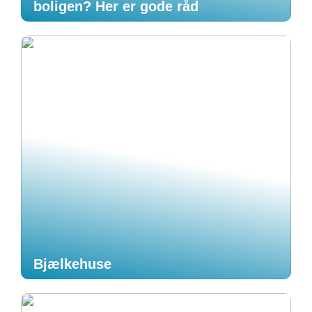
boligen? Her er gode råd
Bjælkehuse