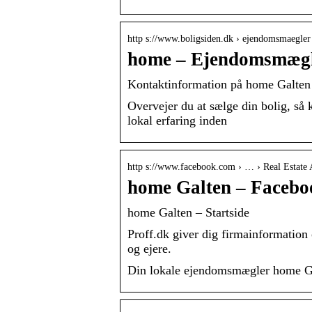
http s://www.boligsiden.dk › ejendomsmaegle
home – Ejendomsmægle
Kontaktinformation på home Galten 
Overvejer du at sælge din bolig, så
lokal erfaring inden
http s://www.facebook.com › … › Real Estate 
home Galten – Facebo
home Galten – Startside
Proff.dk giver dig firmainformation
og ejere.
Din lokale ejendomsmægler home Ga