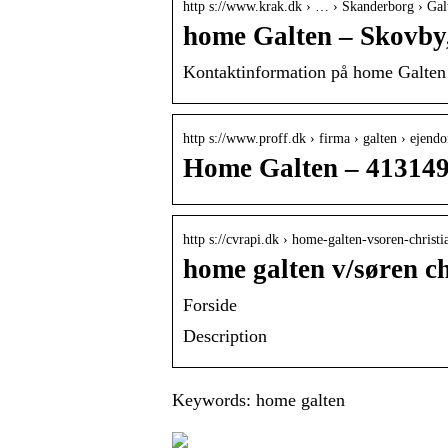
http s://www.krak.dk › … › Skanderborg › Gal
home Galten – Skovby, 
Kontaktinformation på home Galten 
http s://www.proff.dk › firma › galten › ejen
Home Galten – 413149
http s://cvrapi.dk › home-galten-vsoren-christi
home galten v/søren c
Forside
Description
Keywords: home galten