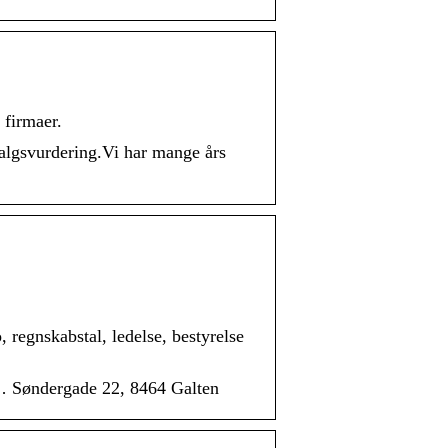
 firmaer.
salgsvurdering.Vi har mange års
regnskabstal, ledelse, bestyrelse
… Søndergade 22, 8464 Galten