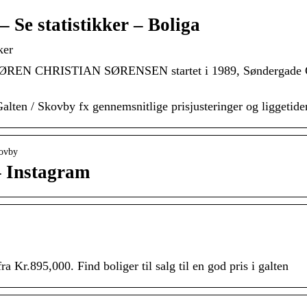
 Se statistikker – Boliga
ker
N CHRISTIAN SØRENSEN startet i 1989, Søndergade Gal
Galten / Skovby fx gennemsnitlige prisjusteringer og liggetider
kovby
 Instagram
fra Kr.895,000. Find boliger til salg til en god pris i galten