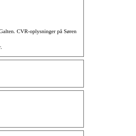
ten. CVR-oplysninger på Søren
.