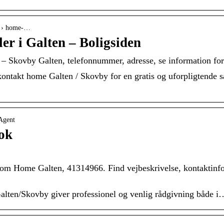
r › home-…
r i Galten – Boligsiden
– Skovby Galten, telefonnummer, adresse, se information for
 kontakt home Galten / Skovby for en gratis og uforpligtende 
Agent
ok
 om Home Galten, 41314966. Find vejbeskrivelse, kontaktinfo, 
lten/Skovby giver professionel og venlig rådgivning både i