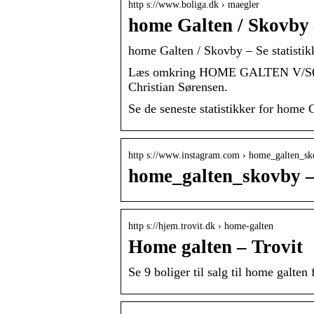
http s://www.boliga.dk › maegler
home Galten / Skovby –
home Galten / Skovby – Se statistik
Læs omkring HOME GALTEN V/SØRE
Christian Sørensen.
Se de seneste statistikker for home 
http s://www.instagram.com › home_galten_s
home_galten_skovby –
http s://hjem.trovit.dk › home-galten
Home galten – Trovit
Se 9 boliger til salg til home galten 