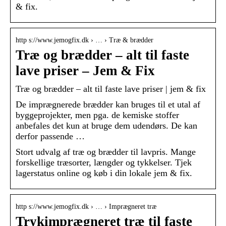
& fix.
http s://www.jemogfix.dk › … › Træ & brædder
Træ og brædder – alt til faste
lave priser – Jem & Fix
Træ og brædder – alt til faste lave priser | jem & fix
De imprægnerede brædder kan bruges til et utal af
byggeprojekter, men pga. de kemiske stoffer
anbefales det kun at bruge dem udendørs. De kan
derfor passende …
Stort udvalg af træ og brædder til lavpris. Mange
forskellige træsorter, længder og tykkelser. Tjek
lagerstatus online og køb i din lokale jem & fix.
http s://www.jemogfix.dk › … › Imprægneret træ
Trykimprægneret træ til faste