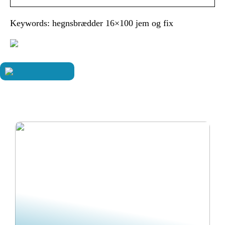
Keywords: hegnsbrædder 16×100 jem og fix