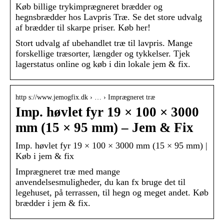
Køb billige trykimprægneret brædder og
hegnsbrædder hos Lavpris Træ. Se det store udvalg
af brædder til skarpe priser. Køb her!
Stort udvalg af ubehandlet træ til lavpris. Mange
forskellige træsorter, længder og tykkelser. Tjek
lagerstatus online og køb i din lokale jem & fix.
http s://www.jemogfix.dk › … › Imprægneret træ
Imp. høvlet fyr 19 × 100 × 3000
mm (15 × 95 mm) – Jem & Fix
Imp. høvlet fyr 19 × 100 × 3000 mm (15 × 95 mm) |
Køb i jem & fix
Imprægneret træ med mange
anvendelsesmuligheder, du kan fx bruge det til
legehuset, på terrassen, til hegn og meget andet. Køb
brædder i jem & fix.