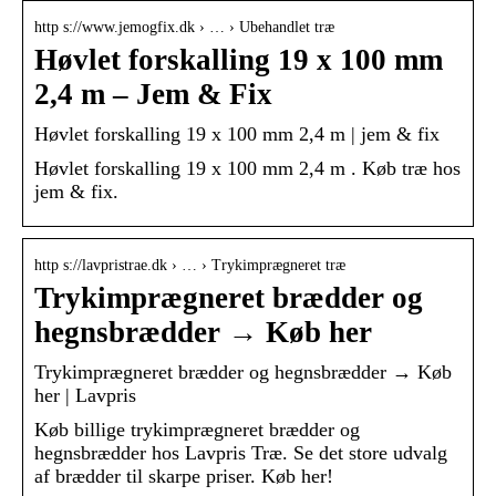
http s://www.jemogfix.dk › … › Ubehandlet træ
Høvlet forskalling 19 x 100 mm
2,4 m – Jem & Fix
Høvlet forskalling 19 x 100 mm 2,4 m | jem & fix
Høvlet forskalling 19 x 100 mm 2,4 m . Køb træ hos
jem & fix.
http s://lavpristrae.dk › … › Trykimprægneret træ
Trykimprægneret brædder og
hegnsbrædder → Køb her
Trykimprægneret brædder og hegnsbrædder → Køb
her | Lavpris
Køb billige trykimprægneret brædder og
hegnsbrædder hos Lavpris Træ. Se det store udvalg
af brædder til skarpe priser. Køb her!