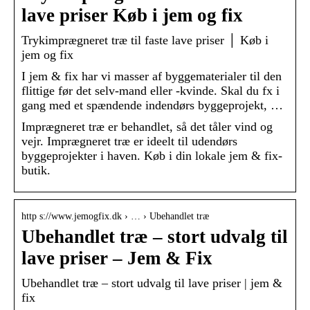
lave priser Køb i jem og fix
Trykimprægneret træ til faste lave priser │ Køb i
jem og fix
I jem & fix har vi masser af byggematerialer til den
flittige før det selv-mand eller -kvinde. Skal du fx i
gang med et spændende indendørs byggeprojekt, …
Imprægneret træ er behandlet, så det tåler vind og
vejr. Imprægneret træ er ideelt til udendørs
byggeprojekter i haven. Køb i din lokale jem & fix-
butik.
http s://www.jemogfix.dk › … › Ubehandlet træ
Ubehandlet træ – stort udvalg til
lave priser – Jem & Fix
Ubehandlet træ – stort udvalg til lave priser | jem &
fix