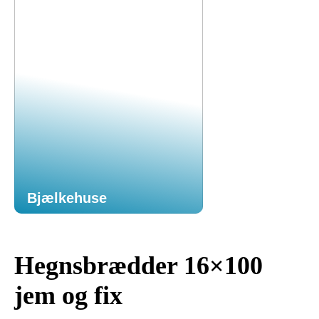
Bjælkehuse
Hegnsbrædder 16×100
jem og fix