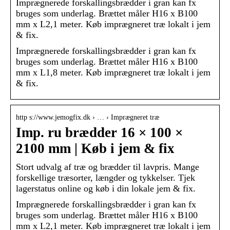
Imprægnerede forskallingsbrædder i gran kan fx
bruges som underlag. Brættet måler H16 x B100
mm x L2,1 meter. Køb imprægneret træ lokalt i jem
& fix.
Imprægnerede forskallingsbrædder i gran kan fx
bruges som underlag. Brættet måler H16 x B100
mm x L1,8 meter. Køb imprægneret træ lokalt i jem
& fix.
http s://www.jemogfix.dk › … › Imprægneret træ
Imp. ru brædder 16 × 100 ×
2100 mm | Køb i jem & fix
Stort udvalg af træ og brædder til lavpris. Mange
forskellige træsorter, længder og tykkelser. Tjek
lagerstatus online og køb i din lokale jem & fix.
Imprægnerede forskallingsbrædder i gran kan fx
bruges som underlag. Brættet måler H16 x B100
mm x L2,1 meter. Køb imprægneret træ lokalt i jem