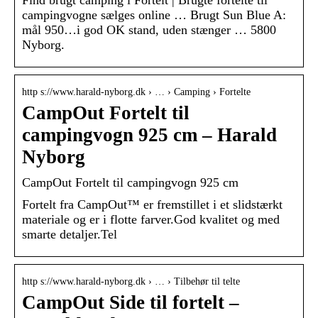
Find brugt camping i Fortelt | Brugte fortelte til
campingvogne sælges online … Brugt Sun Blue A:
mål 950…i god OK stand, uden stænger … 5800
Nyborg.
http s://www.harald-nyborg.dk › … › Camping › Fortelte
CampOut Fortelt til
campingvogn 925 cm – Harald
Nyborg
CampOut Fortelt til campingvogn 925 cm
Fortelt fra CampOut™ er fremstillet i et slidstærkt
materiale og er i flotte farver.God kvalitet og med
smarte detaljer.Tel
http s://www.harald-nyborg.dk › … › Tilbehør til telte
CampOut Side til fortelt –