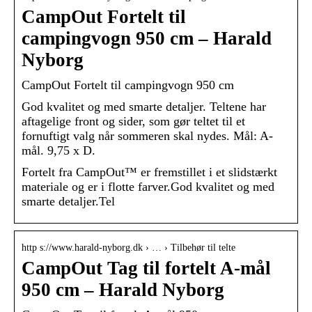
CampOut Fortelt til
campingvogn 950 cm – Harald
Nyborg
CampOut Fortelt til campingvogn 950 cm
God kvalitet og med smarte detaljer. Teltene har
aftagelige front og sider, som gør teltet til et
fornuftigt valg når sommeren skal nydes. Mål: A-
mål. 9,75 x D.
Fortelt fra CampOut™ er fremstillet i et slidstærkt
materiale og er i flotte farver.God kvalitet og med
smarte detaljer.Tel
http s://www.harald-nyborg.dk › … › Tilbehør til telte
CampOut Tag til fortelt A-mål
950 cm – Harald Nyborg