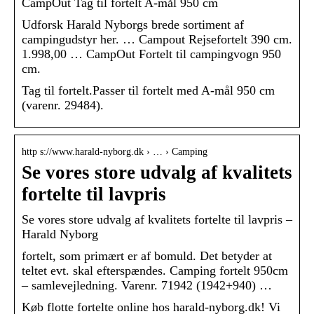
CampOut Tag til fortelt A-mål 950 cm
Udforsk Harald Nyborgs brede sortiment af
campingudstyr her. … Campout Rejsefortelt 390 cm.
1.998,00 … CampOut Fortelt til campingvogn 950
cm.
Tag til fortelt.Passer til fortelt med A-mål 950 cm
(varenr. 29484).
http s://www.harald-nyborg.dk › … › Camping
Se vores store udvalg af kvalitets
fortelte til lavpris
Se vores store udvalg af kvalitets fortelte til lavpris –
Harald Nyborg
fortelt, som primært er af bomuld. Det betyder at
teltet evt. skal efterspændes. Camping fortelt 950cm
– samlevejledning. Varenr. 71942 (1942+940) …
Køb flotte fortelte online hos harald-nyborg.dk! Vi