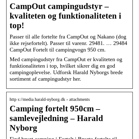
CampOut campingudstyr –
kvaliteten og funktionaliteten i
top!
Passer til alle fortelte fra CampOut og Nakano (dog
ikke rejsefortelt). Passer til varenr. 29481. … 29484
CampOut Fortelt til campingvogn 950 cm.
Med campingudstyr fra CampOut er kvaliteten og
funktionaliteten i top, hvilket sikrer dig en god
campingoplevelse. Udforsk Harald Nyborgs brede
sortiment af campingudstyr her.
http s://media.harald-nyborg.dk › attachments
Camping fortelt 950cm –
samlevejledning – Harald
Nyborg