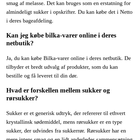
smag af melasse. Det kan bruges som en erstatning for
almindeligt sukker i opskrifter. Du kan købe det i Netto
i deres bageafdeling.
Kan jeg købe bilka-varer online i deres
netbutik?
Ja, du kan købe Bilka-varer online i deres netbutik. De
tilbyder et bredt udvalg af produkter, som du kan
bestille og få leveret til din dør.
Hvad er forskellen mellem sukker og
rørsukker?
Sukker er et generisk udtryk, der refererer til ethvert
krystallinsk sødemiddel, mens rørsukker er en type
sukker, der udvindes fra sukkerrør. Rørsukker har en
mere intens smag og en lidt anderledes sammensætning