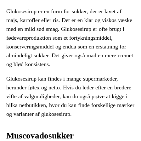
Glukosesirup er en form for sukker, der er lavet af
majs, kartofler eller ris. Det er en klar og viskøs væske
med en mild sød smag. Glukosesirup er ofte brugt i
fødevareproduktion som et fortykningsmiddel,
konserveringsmiddel og endda som en erstatning for
almindeligt sukker. Det giver også mad en mere cremet
og blød konsistens.
Glukosesirup kan findes i mange supermarkeder,
herunder føtex og netto. Hvis du leder efter en bredere
vifte af valgmuligheder, kan du også prøve at kigge i
bilka netbutikken, hvor du kan finde forskellige mærker
og varianter af glukosesirup.
Muscovadosukker