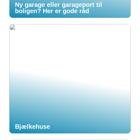
Ny garage eller garageport til
boligen? Her er gode råd
Bjælkehuse