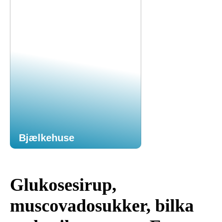
Bjælkehuse
Glukosesirup,
muscovadosukker, bilka