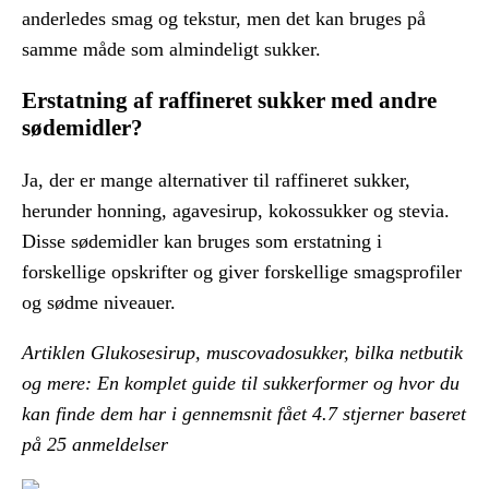
anderledes smag og tekstur, men det kan bruges på
samme måde som almindeligt sukker.
Erstatning af raffineret sukker med andre
sødemidler?
Ja, der er mange alternativer til raffineret sukker,
herunder honning, agavesirup, kokossukker og stevia.
Disse sødemidler kan bruges som erstatning i
forskellige opskrifter og giver forskellige smagsprofiler
og sødme niveauer.
Artiklen Glukosesirup, muscovadosukker, bilka netbutik
og mere: En komplet guide til sukkerformer og hvor du
kan finde dem har i gennemsnit fået
4.7
stjerner baseret
på
25
anmeldelser