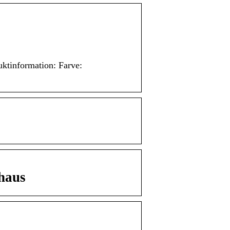
uktinformation: Farve:
uhaus