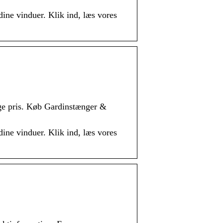
ine vinduer. Klik ind, læs vores
ige pris. Køb Gardinstænger &
ine vinduer. Klik ind, læs vores