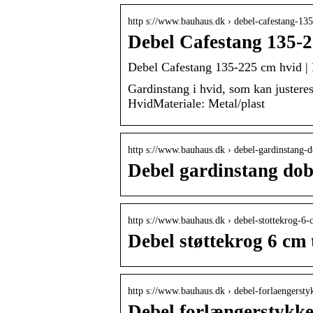
http s://www.bauhaus.dk › debel-cafestang-
Debel Cafestang 135-
Debel Cafestang 135-225 cm hvid
Gardinstang i hvid, som kan juster
HvidMateriale: Metal/plast
http s://www.bauhaus.dk › debel-gardinstang-
Debel gardinstang dob
http s://www.bauhaus.dk › debel-stottekrog-6
Debel støttekrog 6 cm 
http s://www.bauhaus.dk › debel-forlaengersty
Debel forlængerstykke 