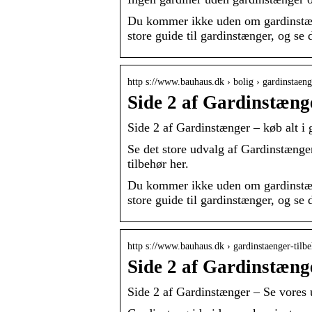
Du kommer ikke uden om gardinstænge
store guide til gardinstænger, og s
http s://www.bauhaus.dk › bolig › gardinstaeng
Side 2 af Gardinstæng
Side 2 af Gardinstænger – køb alt 
Se det store udvalg af Gardinstæng
tilbehør her.
Du kommer ikke uden om gardinstænge
store guide til gardinstænger, og s
http s://www.bauhaus.dk › gardinstaenger-tilb
Side 2 af Gardinstænge
Side 2 af Gardinstænger – Se vore