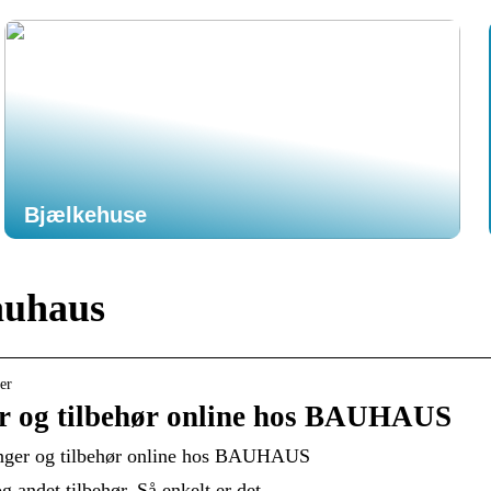
Bjælkehuse
auhaus
er
er og tilbehør online hos BAUHAUS
tænger og tilbehør online hos BAUHAUS
 andet tilbehør. Så enkelt er det.