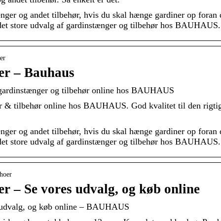
r og andet tilbehør, hvis du skal hænge gardiner op foran d
e det store udvalg af gardinstænger og tilbehør hos BAUHAUS.
er
er – Bauhaus
i gardinstænger og tilbehør online hos BAUHAUS
er & tilbehør online hos BAUHAUS. God kvalitet til den rigt
r og andet tilbehør, hvis du skal hænge gardiner op foran d
e det store udvalg af gardinstænger og tilbehør hos BAUHAUS.
ehoer
r – Se vores udvalg, og køb online
s udvalg, og køb online – BAUHAUS