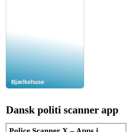
Bjælkehuse
Dansk politi scanner app
Police Scanner X – Apps i