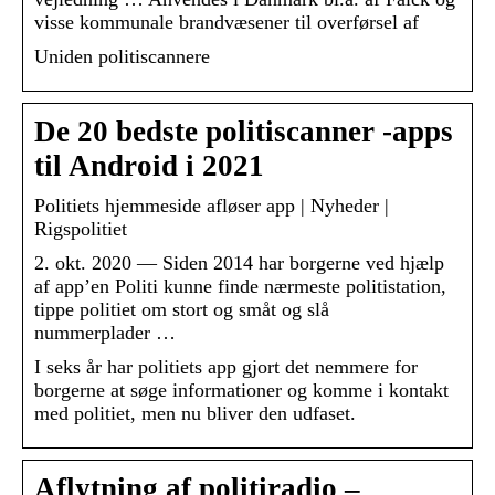
visse kommunale brandvæsener til overførsel af
Uniden politiscannere
De 20 bedste politiscanner -apps
til Android i 2021
Politiets hjemmeside afløser app | Nyheder |
Rigspolitiet
2. okt. 2020 — Siden 2014 har borgerne ved hjælp
af app’en Politi kunne finde nærmeste politistation,
tippe politiet om stort og småt og slå
nummerplader …
I seks år har politiets app gjort det nemmere for
borgerne at søge informationer og komme i kontakt
med politiet, men nu bliver den udfaset.
Aflytning af politiradio –