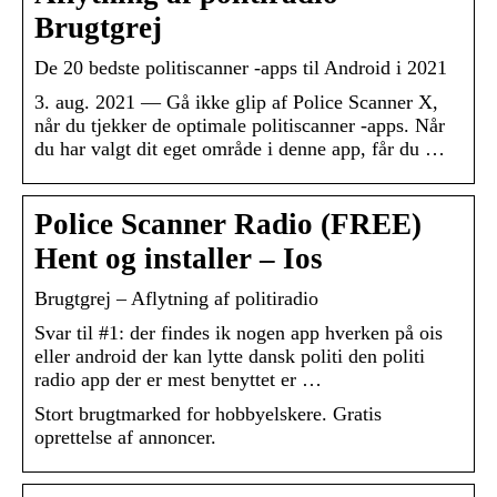
Brugtgrej
De 20 bedste politiscanner -apps til Android i 2021
3. aug. 2021 — Gå ikke glip af Police Scanner X,
når du tjekker de optimale politiscanner -apps. Når
du har valgt dit eget område i denne app, får du …
Police Scanner Radio (FREE)
Hent og installer – Ios
Brugtgrej – Aflytning af politiradio
Svar til #1: der findes ik nogen app hverken på ois
eller android der kan lytte dansk politi den politi
radio app der er mest benyttet er …
Stort brugtmarked for hobbyelskere. Gratis
oprettelse af annoncer.