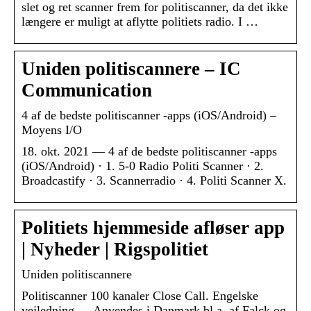
slet og ret scanner frem for politiscanner, da det ikke
længere er muligt at aflytte politiets radio. I …
Uniden politiscannere – IC
Communication
4 af de bedste politiscanner -apps (iOS/Android) –
Moyens I/O
18. okt. 2021 — 4 af de bedste politiscanner -apps
(iOS/Android) · 1. 5-0 Radio Politi Scanner · 2.
Broadcastify · 3. Scannerradio · 4. Politi Scanner X.
Politiets hjemmeside afløser app
| Nyheder | Rigspolitiet
Uniden politiscannere
Politiscanner 100 kanaler Close Call. Engelske
vejledning … Anvendes i Danmark bl.a. af Falck og