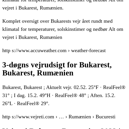
vejret i Bukarest, Rumænien.
Komplet oversigt over Bukarests vejr året rundt med
klimatal for temperaturer, solskinstimer og nedbør Alt om
vejret i Bukarest, Rumænien
http s://www.accuweather.com › weather-forecast
3-døgns vejrudsigt for Bukarest,
Bukarest, Rumænien
Bukarest, Bukarest ; Aktuelt vejr. 02.52. 25°F · RealFeel®
31° ; I dag. 15.2. 49°H · RealFeel® 48° ; Aften. 15.2.
26°L · RealFeel® 29°.
http s://www.vejreti.com › … › Rumænien › Bucuresti