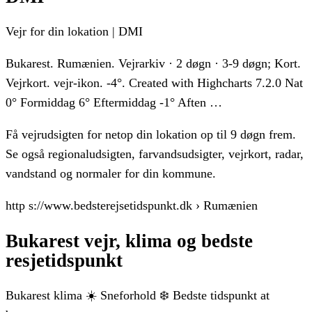
Vejr for din lokation | DMI
Bukarest. Rumænien. Vejrarkiv · 2 døgn · 3-9 døgn; Kort.
Vejrkort. vejr-ikon. -4°. Created with Highcharts 7.2.0 Nat
0° Formiddag 6° Eftermiddag -1° Aften …
Få vejrudsigten for netop din lokation op til 9 døgn frem.
Se også regionaludsigten, farvandsudsigter, vejrkort, radar,
vandstand og normaler for din kommune.
http s://www.bedsterejsetidspunkt.dk › Rumænien
Bukarest vejr, klima og bedste
resjetidspunkt
Bukarest klima ☀️ Sneforhold ❄️ Bedste tidspunkt at