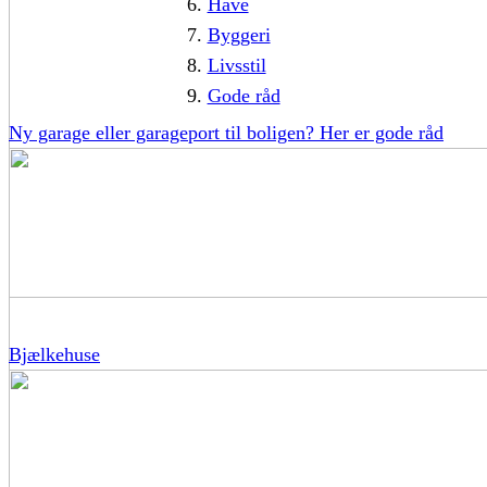
Have
Byggeri
Livsstil
Gode råd
Ny garage eller garageport til boligen? Her er gode råd
Bjælkehuse