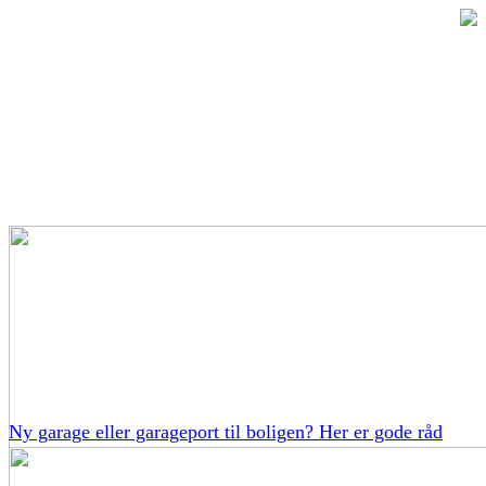
Ny garage eller garageport til boligen? Her er gode råd