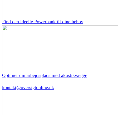
Find den ideelle Powerbank til dine behov
Optimer din arbejdsplads med akustikvægge
kontakt@oversigtonline.dk