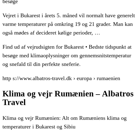
besøge
Vejret i Bukarest i årets 5. måned vil normalt have generelt
varme temperaturer på omkring 19 og 21 grader. Man kan
også mødes af decideret kølige perioder, …
Find ud af vejrudsigten for Bukarest • Bedste tidspunkt at
besøge med klimaoplysninger om gennemsnitstemperatur
og snefald til din perfekte sneferie.
http s://www.albatros-travel.dk › europa › rumaenien
Klima og vejr Rumænien – Albatros
Travel
Klima og vejr Rumænien: Alt om Rumæniens klima og
temperaturer i Bukarest og Sibiu