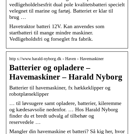
vedligeholdelsesfrit dual pole kvalitetsbatteri specielt
velegnet til marine og fartøj. Batteriet er klar til
brug …
Havetraktor batteri 12V. Kan anvendes som
startbatteri til mange mindre maskiner.
Vedligeholdsfri og forseglet fra fabrik.
http s://www.harald-nyborg.dk › Haven › Havemaskiner
Batterier og opladere –
Havemaskiner – Harald Nyborg
Batterier til havemaskiner, fx hækkeklipper og
robotplæneklipper
… til løvsugere samt opladere, batterier, kileremme
og kædesavsolie nedenfor. … Hos Harald Nyborg
finder du et bredt udvalg af tilbehør og
reservedele …
Mangler din havemaskine et batteri? Så kig her, hvor