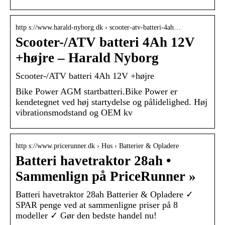
http s://www.harald-nyborg.dk › scooter-atv-batteri-4ah…
Scooter-/ATV batteri 4Ah 12V
+højre – Harald Nyborg
Scooter-/ATV batteri 4Ah 12V +højre
Bike Power AGM startbatteri.Bike Power er
kendetegnet ved høj startydelse og pålidelighed. Høj
vibrationsmodstand og OEM kv
http s://www.pricerunner.dk › Hus › Batterier & Opladere
Batteri havetraktor 28ah •
Sammenlign på PriceRunner »
Batteri havetraktor 28ah Batterier & Opladere ✓
SPAR penge ved at sammenligne priser på 8
modeller ✓ Gør den bedste handel nu!