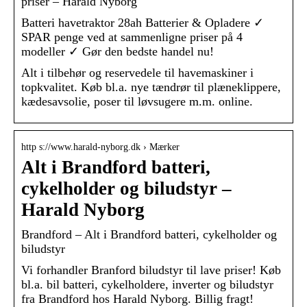
priser – Harald Nyborg
Batteri havetraktor 28ah Batterier & Opladere ✓
SPAR penge ved at sammenligne priser på 4
modeller ✓ Gør den bedste handel nu!
Alt i tilbehør og reservedele til havemaskiner i
topkvalitet. Køb bl.a. nye tændrør til plæneklippere,
kædesavsolie, poser til løvsugere m.m. online.
http s://www.harald-nyborg.dk › Mærker
Alt i Brandford batteri,
cykelholder og biludstyr –
Harald Nyborg
Brandford – Alt i Brandford batteri, cykelholder og
biludstyr
Vi forhandler Branford biludstyr til lave priser! Køb
bl.a. bil batteri, cykelholdere, inverter og biludstyr
fra Brandford hos Harald Nyborg. Billig fragt!