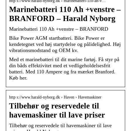
http s://www.harald-nyborg.dk › marinebatteri-110-ah-v…
Marinebatteri 110 Ah +venstre –
BRANFORD – Harald Nyborg
Marinebatteri 110 Ah +venstre – BRANFORD
Bike Power AGM startbatteri. Bike Power er
kendetegnet ved høj startydelse og pålidelighed. Høj
vibrationsmodstand og OEM kv.
Med et marinebatteri til dit marine fartøj. Få styr på
din båds effektivitet med et vedligeholdelsesfrit
batteri. Med 110 Ampere og fra mærket Branford.
Køb her.
http s://www.harald-nyborg.dk › Haven › Havemaskiner
Tilbehør og reservedele til
havemaskiner til lave priser
Tilbehør og reservedele til havemaskiner til lave