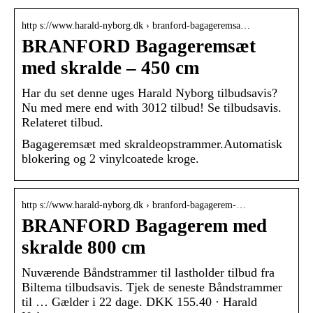
http s://www.harald-nyborg.dk › branford-bagageremsa…
BRANFORD Bagageremsæt
med skralde – 450 cm
Har du set denne uges Harald Nyborg tilbudsavis?
Nu med mere end with 3012 tilbud! Se tilbudsavis.
Relateret tilbud.
Bagageremsæt med skraldeopstrammer.Automatisk
blokering og 2 vinylcoatede kroge.
http s://www.harald-nyborg.dk › branford-bagagerem-…
BRANFORD Bagagerem med
skralde 800 cm
Nuværende Båndstrammer til lastholder tilbud fra
Biltema tilbudsavis. Tjek de seneste Båndstrammer
til … Gælder i 22 dage. DKK 155.40 · Harald