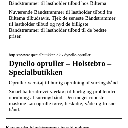
Båndstrammer til lastholder tilbud hos Biltema
Nuværende Båndstrammer til lastholder tilbud fra
Biltema tilbudsavis. Tjek de seneste Båndstrammer
til lastholder tilbud og nyd de billigste
Båndstrammer til lastholder tilbud til de bedste
priser.
http s://www.specialbutikken.dk › dynello-opruller
Dynello opruller – Holstebro –
Specialbutikken
Opruller værktøj til hurtig oprulning af surringsbånd
Smart batteridrevet værktøj til hurtig og problemfri
oprulning af surringsbånd. Den meget robuste
maskine kan oprulle tørre, beskidte, våde og frosne
bånd.
Keywords: båndstrammer harald nyborg