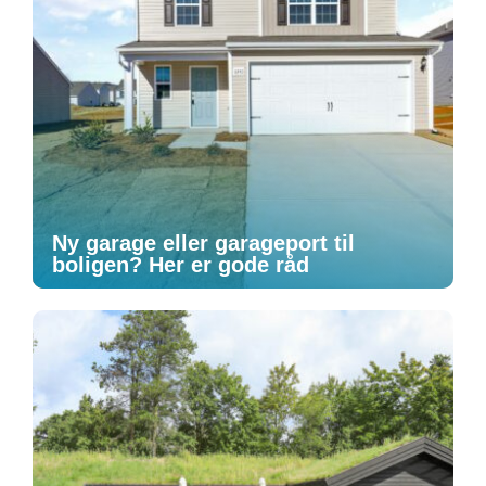
Ny garage eller garageport til
boligen? Her er gode råd