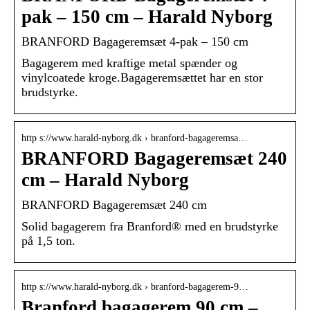
pak – 150 cm – Harald Nyborg
BRANFORD Bagageremsæt 4-pak – 150 cm
Bagagerem med kraftige metal spænder og
vinylcoatede kroge.Bagageremsættet har en stor
brudstyrke.
http s://www.harald-nyborg.dk › branford-bagageremsa…
BRANFORD Bagageremsæt 240
cm – Harald Nyborg
BRANFORD Bagageremsæt 240 cm
Solid bagagerem fra Branford® med en brudstyrke
på 1,5 ton.
http s://www.harald-nyborg.dk › branford-bagagerem-9…
Branford bagagerem 90 cm –