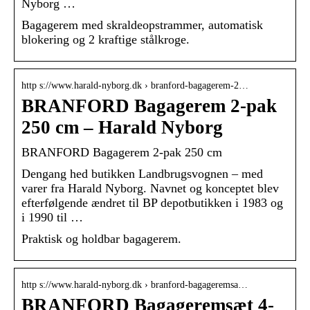
Nyborg …
Bagagerem med skraldeopstrammer, automatisk
blokering og 2 kraftige stålkroge.
http s://www.harald-nyborg.dk › branford-bagagerem-2…
BRANFORD Bagagerem 2-pak
250 cm – Harald Nyborg
BRANFORD Bagagerem 2-pak 250 cm
Dengang hed butikken Landbrugsvognen – med
varer fra Harald Nyborg. Navnet og konceptet blev
efterfølgende ændret til BP depotbutikken i 1983 og
i 1990 til …
Praktisk og holdbar bagagerem.
http s://www.harald-nyborg.dk › branford-bagageremsa…
BRANFORD Bagageremsæt 4-