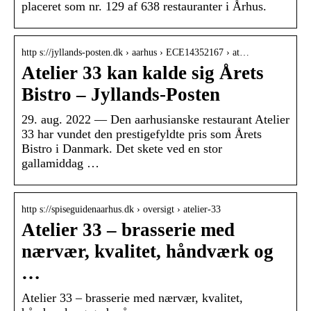
placeret som nr. 129 af 638 restauranter i Århus.
http s://jyllands-posten.dk › aarhus › ECE14352167 › at…
Atelier 33 kan kalde sig Årets
Bistro – Jyllands-Posten
29. aug. 2022 — Den aarhusianske restaurant Atelier
33 har vundet den prestigefyldte pris som Årets
Bistro i Danmark. Det skete ved en stor
gallamiddag …
http s://spiseguidenaarhus.dk › oversigt › atelier-33
Atelier 33 – brasserie med
nærvær, kvalitet, håndværk og
…
Atelier 33 – brasserie med nærvær, kvalitet,