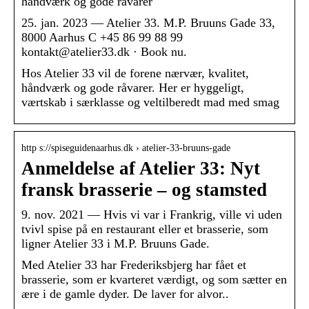
håndværk og gode råvarer
25. jan. 2023 — Atelier 33. M.P. Bruuns Gade 33,
8000 Aarhus C +45 86 99 88 99
kontakt@atelier33.dk · Book nu.
Hos Atelier 33 vil de forene nærvær, kvalitet,
håndværk og gode råvarer. Her er hyggeligt,
værtskab i særklasse og veltilberedt mad med smag
http s://spiseguidenaarhus.dk › atelier-33-bruuns-gade
Anmeldelse af Atelier 33: Nyt
fransk brasserie – og stamsted
9. nov. 2021 — Hvis vi var i Frankrig, ville vi uden
tvivl spise på en restaurant eller et brasserie, som
ligner Atelier 33 i M.P. Bruuns Gade.
Med Atelier 33 har Frederiksbjerg har fået et
brasserie, som er kvarteret værdigt, og som sætter en
ære i de gamle dyder. De laver for alvor..