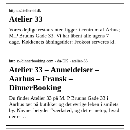
http s://atelier33.dk
Atelier 33
Vores dejlige restauranten ligger i centrum af Århus;
M.P Bruuns Gade 33. Vi har åbent alle ugens 7
dage. Køkkenets åbningstider: Frokost serveres kl.
http s://dinnerbooking.com › da-DK › atelier-33
Atelier 33 – Anmeldelser –
Aarhus – Fransk –
DinnerBooking
Du finder Atelier 33 på M. P Bruuns Gade 33 i
Aarhus tæt på butikker og det øvrige leben i smilets
by. Navnet betyder “værksted, og det er netop, hvad
der er …