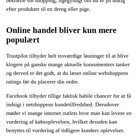
bekræfte sin shopping, ligegyldigt om du er på udkig
efter produkter til en dreng eller pige.
Online handel bliver kun mere
populært
Trustpilot tilbyder helt troværdige løsninger til at blive
klogere på ganske mange aktuelle konsumenters tanker
og derved er det godt, at du læser online webshoppens
ratings før du placerer din ordre.
Facebook tilbyder tillige faktisk habile chancer for at få
indsigt i netshoppens kundetilfredshed. Derudover
møder vi mange internet outlets hvor man kan levere en
vurdering af købsoplevelsen, hvilket desuden kan
benyttes til vurdering af tidligere kunders oplevelser.