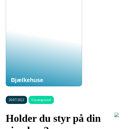
Bjælkehuse
26/07/2022
Uncategorized
Holder du styr på din