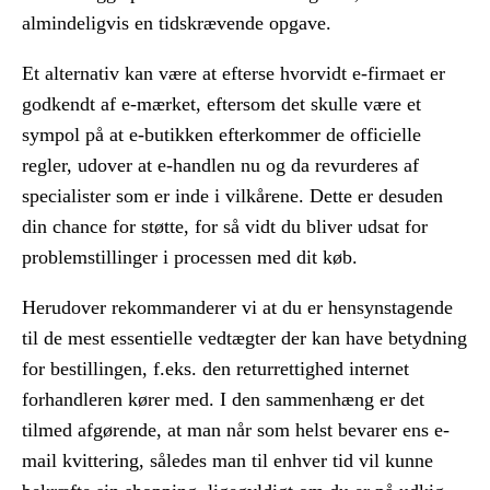
almindeligvis en tidskrævende opgave.
Et alternativ kan være at efterse hvorvidt e-firmaet er
godkendt af e-mærket, eftersom det skulle være et
sympol på at e-butikken efterkommer de officielle
regler, udover at e-handlen nu og da revurderes af
specialister som er inde i vilkårene. Dette er desuden
din chance for støtte, for så vidt du bliver udsat for
problemstillinger i processen med dit køb.
Herudover rekommanderer vi at du er hensynstagende
til de mest essentielle vedtægter der kan have betydning
for bestillingen, f.eks. den returrettighed internet
forhandleren kører med. I den sammenhæng er det
tilmed afgørende, at man når som helst bevarer ens e-
mail kvittering, således man til enhver tid vil kunne